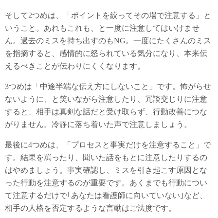
そして2つめは、「ポイントを絞ってその場で注意する」と
いうこと。あれもこれも、と一度に注意してはいけませ
ん。過去のミスを持ち出すのもNG。一度にたくさんのミス
を指摘すると、感情的に怒られている気分になり、本来伝
えるべきことが伝わりにくくなります。
3つめは「中途半端な伝え方にしないこと」です。怖がらせ
ないように、と笑いながら注意したり、冗談交じりに注意
すると、相手は真剣な話だと受け取らず、行動改善につな
がりません。冷静に落ち着いた声で注意しましょう。
最後に4つめは、「プロセスと事実だけを注意すること」で
す。結果を罵ったり、聞いた話をもとに注意したりするの
はやめましょう。事実確認し、ミスを引き起こす原因とな
った行動を注意するのが重要です。あくまでも行動につい
て注意するだけで｢あなたは看護師に向いていない｣など、
相手の人格を否定するような言動はご法度です。